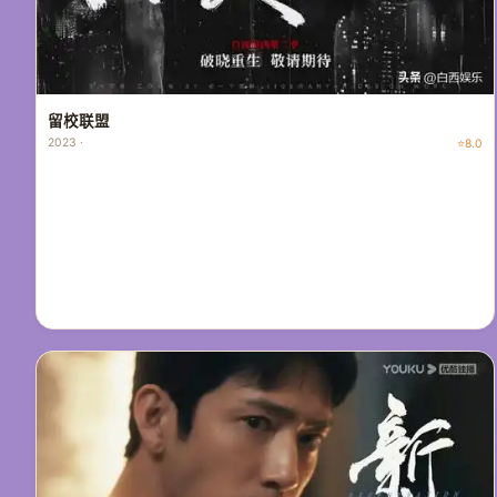
留校联盟
2023 ·
⭐8.0