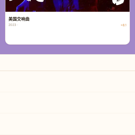
美国交响曲
2023 ·
⭐8.1